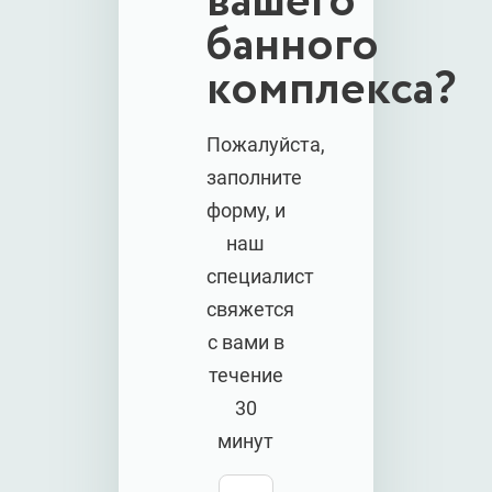
вашего
банного
комплекса?
Пожалуйста,
заполните
форму, и
наш
специалист
свяжется
с вами в
течение
30
минут