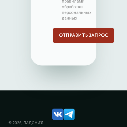
правилами
обработки
персональных
данных
© 2026, ЛАДОНИ'Я.