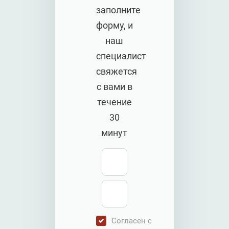
заполните
форму, и
наш
специалист
свяжется
с вами в
течение
30
минут
Согласен с