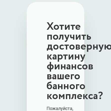
Хотите
получить
достоверну
картину
финансов
вашего
банного
комплекса?
Пожалуйста,