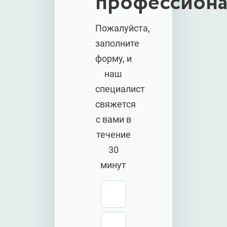
профессиона
Пожалуйста,
заполните
форму, и
наш
специалист
свяжется
с вами в
течение
30
минут