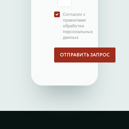
Согласен с
правилами
обработки
персональных
данных