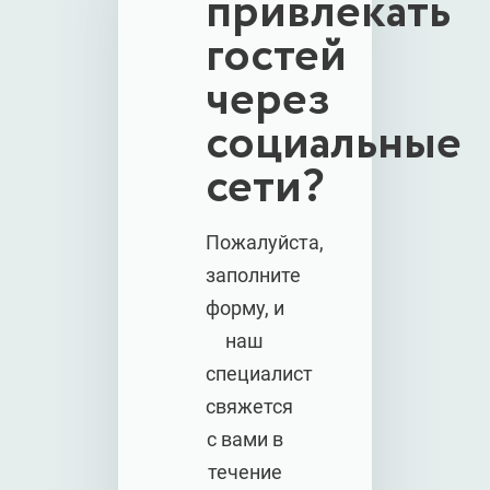
привлекать
гостей
через
социальные
сети?
Пожалуйста,
заполните
форму, и
наш
специалист
свяжется
с вами в
течение