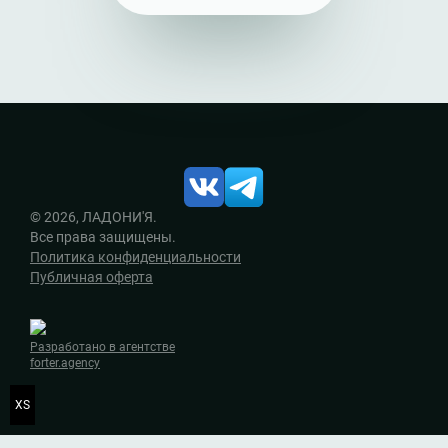
© 2026, ЛАДОНИ'Я.
Все права защищены.
Политика конфиденциальности
Публичная оферта
Разработано в агентстве
forter.agency
XS