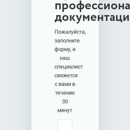
профессиона
документаци
Пожалуйста,
заполните
форму, и
наш
специалист
свяжется
с вами в
течение
30
минут