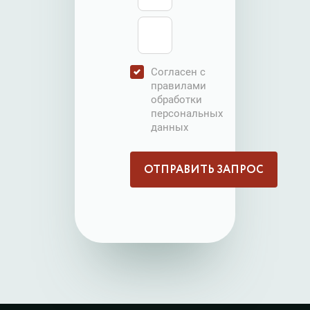
Согласен с
правилами
обработки
персональных
данных