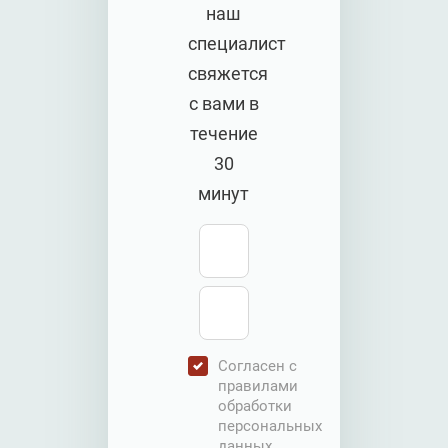
наш
специалист
свяжется
с вами в
течение
30
минут
Согласен с
правилами
обработки
персональных
данных